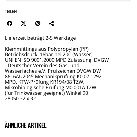
TEILEN
Lieferzeit beträgt 2-5 Werktage
Klemmfittings aus Polypropylen (PP)
Betriebsdruck: 16bar bei 20C (Wasser)
UNI EN ISO 9001.2000 MPD Zulassung: DVGW
- Deutscher Verein des Gas- und
Wasserfaches e.V. Prüfzeichen DVGW DW
8616AU2045 Mechanikprüfung K0 07 1292
MPD, KTW-Prüfung KR194/08 TZW,
Mikrobiologische Prüfung M0 001A TZW
(für Trinkwasser geeignet) Winkel 90
28050 32 x 32
Ähnliche Artikel