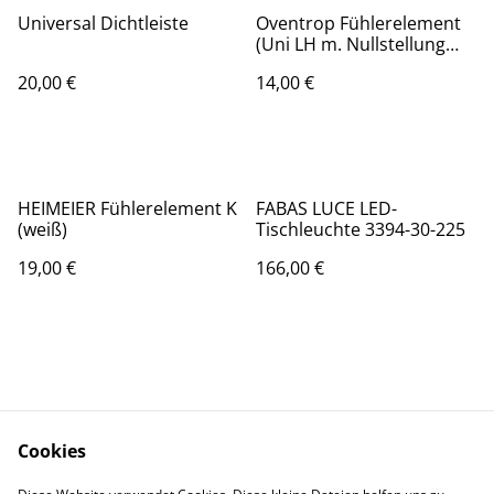
Universal Dichtleiste
Oventrop Fühlerelement
(Uni LH m. Nullstellung
Gewinde M30 x 1.5)
20,00 €
14,00 €
HEIMEIER Fühlerelement K
FABAS LUCE LED-
(weiß)
Tischleuchte 3394-30-225
19,00 €
166,00 €
Cookies
Kontaktieren Sie uns
Rechtliche