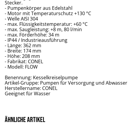
Stecker.
- Pumpenkörper aus Edelstahl
- Motor mit Temperaturschutz +130 °C
- Welle AISI 304
- max. Flüssigkeitstemperatur: +60 °C
- max. Saugleistung: +8 m, 80 l/min
- max. Förderhöhe: 34 m
- IP44 / Industrieausführung
- Länge: 362 mm
- Breite: 174 mm
- Höhe: 208 mm
- Fabrikat: CONEL
- Modell: FLOW
Benennung: Kesselkreiselpumpe
Artikel-Gruppe: Pumpen für Versorgung und Abwasser
Herstellername: CONEL
Geeignet für Wasser
Ähnliche Artikel