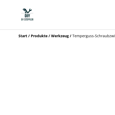
Start
/
Produkte
/
Werkzeug
/
Temperguss-Schraubzwi