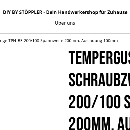
DIY BY STÖPPLER - Dein Handwerkershop für Zuhause
Über uns
nge TPN-BE 200/100 Spannweite 200mm, Ausladung 100mm
Tempergu
Schraubz
200/100 
200mm, A