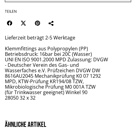
TEILEN
Lieferzeit beträgt 2-5 Werktage
Klemmfittings aus Polypropylen (PP)
Betriebsdruck: 16bar bei 20C (Wasser)
UNI EN ISO 9001.2000 MPD Zulassung: DVGW
- Deutscher Verein des Gas- und
Wasserfaches e.V. Prüfzeichen DVGW DW
8616AU2045 Mechanikprüfung K0 07 1292
MPD, KTW-Prüfung KR194/08 TZW,
Mikrobiologische Prüfung M0 001A TZW
(für Trinkwasser geeignet) Winkel 90
28050 32 x 32
Ähnliche Artikel