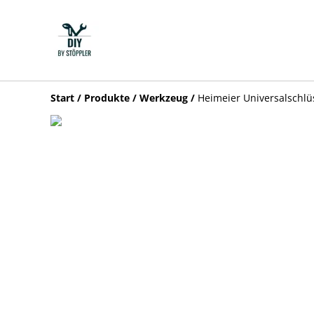
Start
/
Produkte
/
Werkzeug
/
Heimeier Universalschlüss