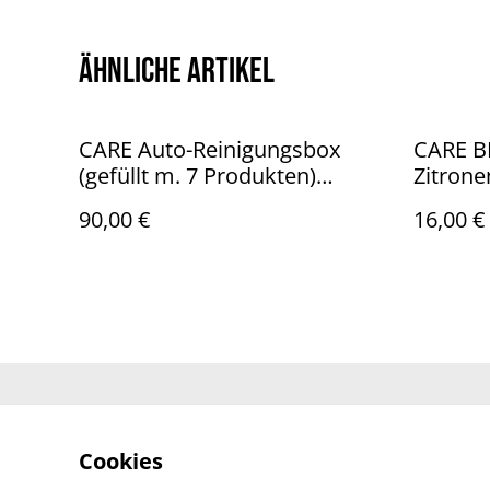
Ähnliche Artikel
CARE Auto-Reinigungsbox
CARE BI
(gefüllt m. 7 Produkten)
Zitrone
CONEL
90,00 €
16,00 €
Kontaktieren Sie uns
Re
Be
Cookies