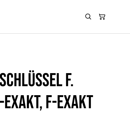
schlüssel f.
V-exakt, F-exakt