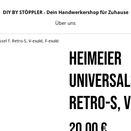
DIY BY STÖPPLER - Dein Handwerkershop für Zuhause
Über uns
el f. Retro-S, V-exakt, F-exakt
Heimeier
Universal
Retro-S, 
20,00 €