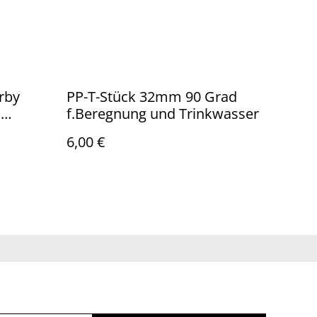
rby
PP-T-Stück 32mm 90 Grad
n
f.Beregnung und Trinkwasser
er)
6,00 €
Impressum