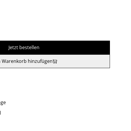
Jetzt bestellen
 Warenkorb hinzufügen
age
l