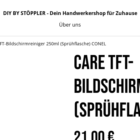
DIY BY STÖPPLER - Dein Handwerkershop für Zuhause
Über uns
FT-Bildschirmreiniger 250ml (Sprühflasche) CONEL
CARE TFT-
Bildschir
(Sprühfla
21,00 €