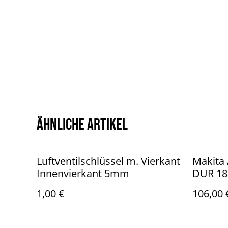
Ähnliche Artikel
Luftventilschlüssel m. Vierkant
Makita
Innenvierkant 5mm
DUR 18
Ladege
1,00 €
106,00 