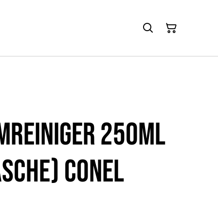
mreiniger 250ml
sche) CONEL