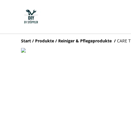
Start
/
Produkte
/
Reiniger & Pflegeprodukte
/
CARE T