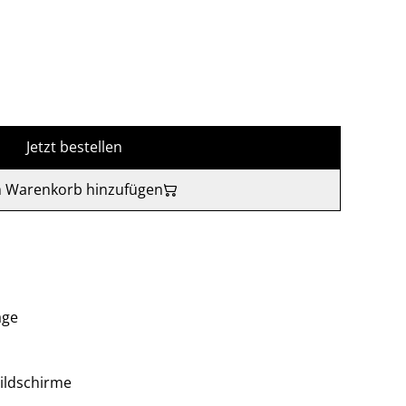
Jetzt bestellen
 Warenkorb hinzufügen
age
ildschirme