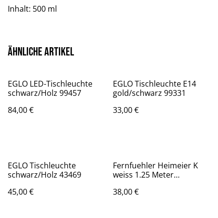
Inhalt: 500 ml
Ähnliche Artikel
EGLO LED-Tischleuchte
EGLO Tischleuchte E14
schwarz/Holz 99457
gold/schwarz 99331
84,00 €
33,00 €
EGLO Tischleuchte
Fernfuehler Heimeier K
schwarz/Holz 43469
weiss 1.25 Meter
Kapillarrohr
45,00 €
38,00 €