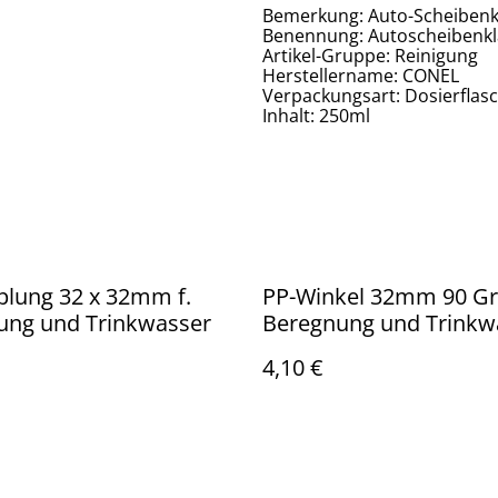
Bemerkung: Auto-Scheibenk
Benennung: Autoscheibenkl
Artikel-Gruppe: Reinigung
Herstellername: CONEL
Verpackungsart: Dosierflas
Inhalt: 250ml
plung 32 x 32mm f.
PP-Winkel 32mm 90 Gra
ung und Trinkwasser
Beregnung und Trinkw
4,10 €