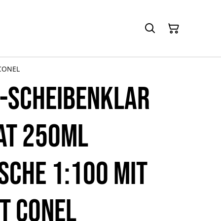
 CONEL
-Scheibenklar
at 250ml
sche 1:100 mit
t CONEL