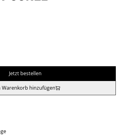
Jetzt bestellen
 Warenkorb hinzufügen
age