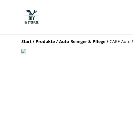
Start
/
Produkte
/
Auto Reiniger & Pflege
/
CARE Auto-S