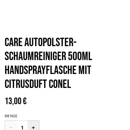
CARE Autopolster-
Schaumreiniger 500ml
Handsprayflasche mit
Citrusduft CONEL
13,00 €
MENGE